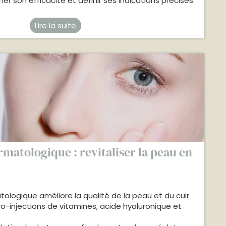
er son efficacité et définir ses indications précises.
Lire la suite
matologique : revitaliser la peau en
logique améliore la qualité de la peau et du cuir
o-injections de vitamines, acide hyaluronique et