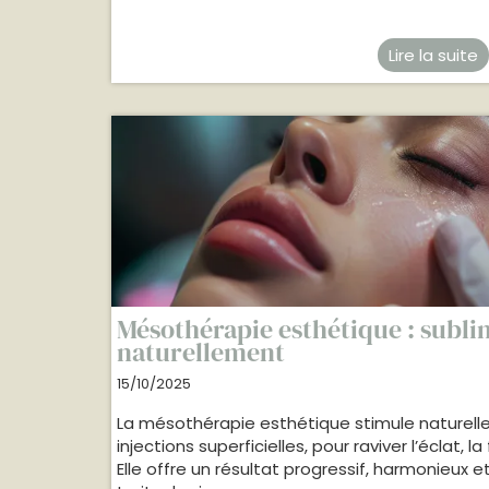
Lire la suite
Mésothérapie esthétique : subli
naturellement
15/10/2025
La mésothérapie esthétique stimule naturell
injections superficielles, pour raviver l’éclat, l
Elle offre un résultat progressif, harmonieux e