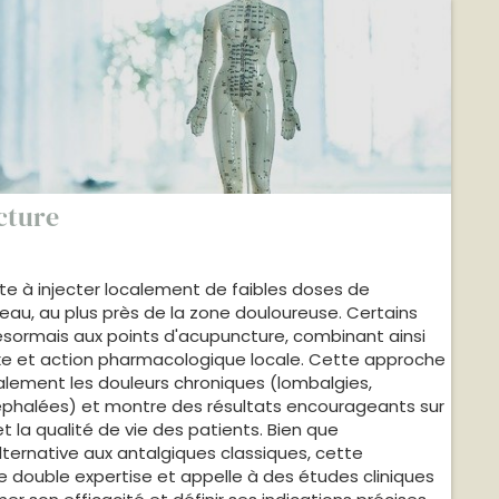
cture
e à injecter localement de faibles doses de
u, au plus près de la zone douloureuse. Certains
désormais aux points d'acupuncture, combinant ainsi
exe et action pharmacologique locale. Cette approche
palement les douleurs chroniques (lombalgies,
céphalées) et montre des résultats encourageants sur
et la qualité de vie des patients. Bien que
rnative aux antalgiques classiques, cette
 double expertise et appelle à des études cliniques