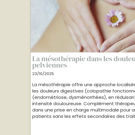
La mésothérapie dans les douleu
pelviennes
23/10/2025
La mésothérapie offre une approche localisée
les douleurs digestives (colopathie fonctionn
(endométriose, dysménorrhées), en réduisan
intensité douloureuse. Complément thérapeuti
dans une prise en charge multimodale pour am
patients sans les effets secondaires des tr