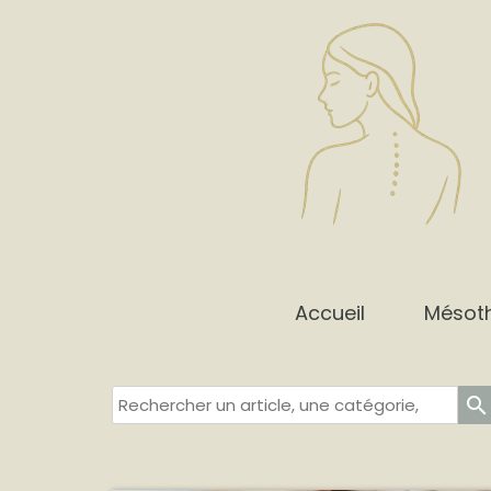
Accueil
Mésot
search